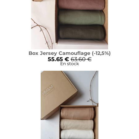
Box Jersey Camouflage (-12,5%)
55.65 €
63.60 €
En stock