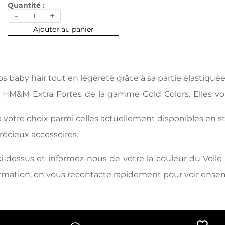
Quantité :
-
+
Ajouter au panier
 baby hair tout en légèreté grâce à sa partie élastiquée e
s HM&M Extra Fortes de la gamme Gold Colors. Elles vo
tre choix parmi celles actuellement disponibles en stoc
récieux accessoires.
ci-dessus et informez-nous de votre la couleur du Voi
ormation, on vous recontacte rapidement pour voir ense