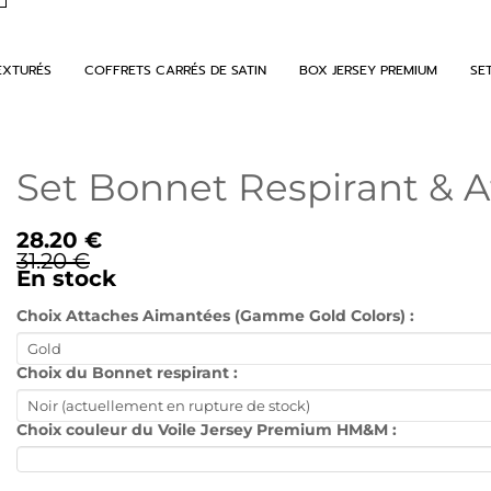
EXTURÉS
COFFRETS CARRÉS DE SATIN
BOX JERSEY PREMIUM
SE
Set Bonnet Respirant & A
28.20 €
31.20 €
En stock
Choix Attaches Aimantées (Gamme Gold Colors) :
Choix du Bonnet respirant :
Choix couleur du Voile Jersey Premium HM&M :