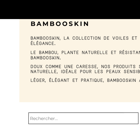
BAMBOOSKIN
BAMBOOSKIN
, LA COLLECTION DE VOILES ET
ÉLÉGANCE.
LE BAMBOU, PLANTE NATURELLE ET RÉSISTA
BAMBOOSKIN.
DOUX COMME UNE CARESSE, NOS PRODUITS S
NATURELLE, IDÉALE POUR LES PEAUX SENSI
LÉGER, ÉLÉGANT ET PRATIQUE, BAMBOOSKIN
search