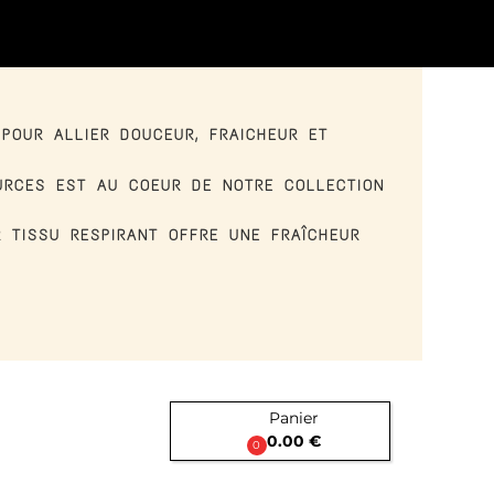
POUR ALLIER DOUCEUR, FRAICHEUR ET
OURCES EST AU COEUR DE NOTRE COLLECTION
 TISSU RESPIRANT OFFRE UNE FRAÎCHEUR
.
Panier

0.00 €
0