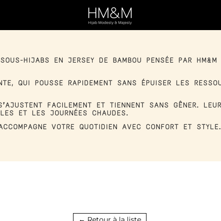
 SOUS-HIJABS EN JERSEY DE BAMBOU PENSÉE PAR HM&M 
NTE, QUI POUSSE RAPIDEMENT SANS ÉPUISER LES RESS
’AJUSTENT FACILEMENT ET TIENNENT SANS GÊNER. LEUR
BLES ET LES JOURNÉES CHAUDES.
 ACCOMPAGNE VOTRE QUOTIDIEN AVEC CONFORT ET STYLE
← Retour à la liste