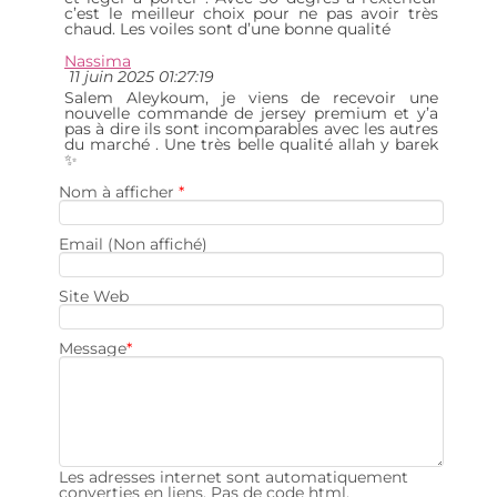
c’est le meilleur choix pour ne pas avoir très
chaud. Les voiles sont d’une bonne qualité
Nassima
11 juin 2025 01:27:19
Salem Aleykoum, je viens de recevoir une
nouvelle commande de jersey premium et y’a
pas à dire ils sont incomparables avec les autres
du marché . Une très belle qualité allah y barek
✨
Nom à afficher
*
Email (Non affiché)
Site Web
Message
*
Les adresses internet sont automatiquement
converties en liens. Pas de code html.