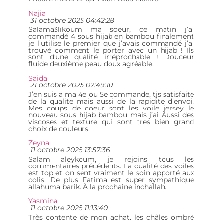
Najia
31 octobre 2025 04:42:28
Salama3likoum ma soeur, ce matin j’ai
commandé 4 sous hijab en bambou finalement
je l’utilise le premier que j’avais commandé j’ai
trouvé comment le porter avec un hijab ! Ils
sont d’une qualité irréprochable ! Douceur
fluide deuxième peau doux agréable.
Saida
21 octobre 2025 07:49:10
J’en suis a ma 4e ou 5e commande, tjs satisfaite
de la qualite mais aussi de la rapidite d’envoi.
Mes coups de coeur sont les voile jersey le
nouveau sous hijab bambou mais j’ai Aussi des
viscoses et texture qui sont tres bien grand
choix de couleurs.
Zeyna
11 octobre 2025 13:57:36
Salam aleykoum, je rejoins tous les
commentaires précédents. La qualité des voiles
est top et on sent vraiment le soin apporté aux
colis. De plus Fatima est super sympathique
allahuma barik. À la prochaine inchallah.
Yasmina
11 octobre 2025 11:13:40
Très contente de mon achat, les châles ombré