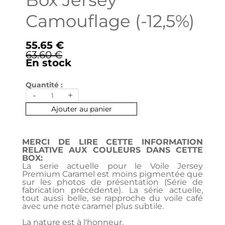
Box Jersey
Camouflage (-12,5%)
55.65 €
63.60 €
En stock
Quantité :
-
+
Ajouter au panier
MERCI DE LIRE CETTE INFORMATION
RELATIVE AUX COULEURS DANS CETTE
BOX:
La serie actuelle pour le Voile Jersey
Premium Caramel est moins pigmentée que
sur les photos de présentation (Série de
fabrication précédente). La série actuelle,
tout aussi belle, se rapproche du voile café
avec une note caramel plus subtile.
La nature est à l'honneur.