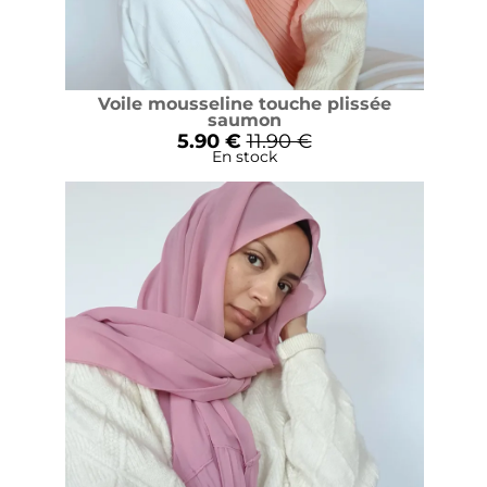
Voile mousseline touche plissée
saumon
5.90 €
11.90 €
En stock