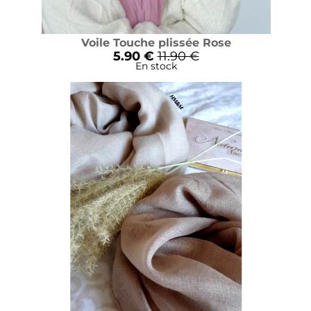
Voile Touche plissée Rose
5.90 €
11.90 €
En stock