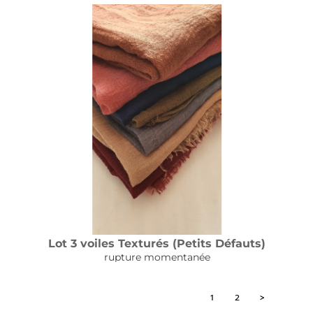
Lot 3 voiles Texturés (Petits Défauts)
rupture momentanée
1
2
>