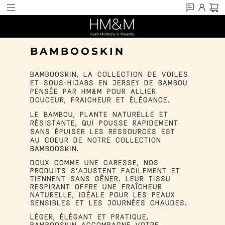
BAMBOOSKIN
BAMBOOSKIN
, LA COLLECTION DE VOILES
ET SOUS-HIJABS EN JERSEY DE BAMBOU
PENSÉE PAR HM&M POUR ALLIER
DOUCEUR, FRAICHEUR ET ÉLÉGANCE.
LE BAMBOU, PLANTE NATURELLE ET
RÉSISTANTE, QUI POUSSE RAPIDEMENT
SANS ÉPUISER LES RESSOURCES EST
AU COEUR DE NOTRE COLLECTION
BAMBOOSKIN.
DOUX COMME UNE CARESSE, NOS
PRODUITS S’AJUSTENT FACILEMENT ET
TIENNENT SANS GÊNER. LEUR TISSU
RESPIRANT OFFRE UNE FRAÎCHEUR
NATURELLE, IDÉALE POUR LES PEAUX
SENSIBLES ET LES JOURNÉES CHAUDES.
LÉGER, ÉLÉGANT ET PRATIQUE,