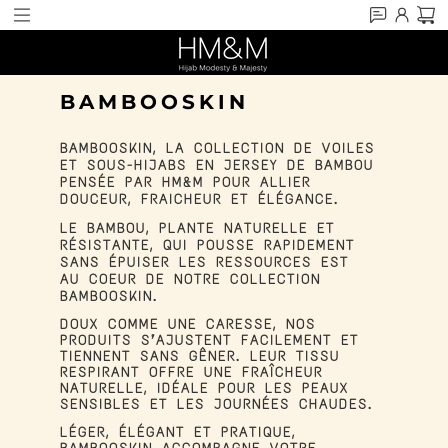
BAMBOOSKIN
BAMBOOSKIN
, LA COLLECTION DE VOILES
ET SOUS-HIJABS EN JERSEY DE BAMBOU
PENSÉE PAR HM&M POUR ALLIER
DOUCEUR, FRAICHEUR ET ÉLÉGANCE.
LE BAMBOU, PLANTE NATURELLE ET
RÉSISTANTE, QUI POUSSE RAPIDEMENT
SANS ÉPUISER LES RESSOURCES EST
AU COEUR DE NOTRE COLLECTION
BAMBOOSKIN.
DOUX COMME UNE CARESSE, NOS
PRODUITS S’AJUSTENT FACILEMENT ET
TIENNENT SANS GÊNER. LEUR TISSU
RESPIRANT OFFRE UNE FRAÎCHEUR
NATURELLE, IDÉALE POUR LES PEAUX
SENSIBLES ET LES JOURNÉES CHAUDES.
LÉGER, ÉLÉGANT ET PRATIQUE,