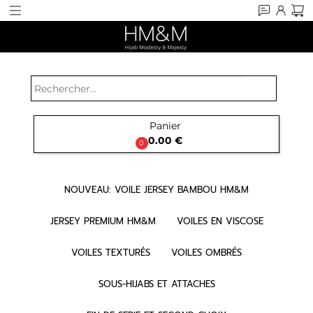
search
Panier

0.00 €
0
NOUVEAU: VOILE JERSEY BAMBOU HM&M
JERSEY PREMIUM HM&M
VOILES EN VISCOSE
VOILES TEXTURÉS
VOILES OMBRÉS
SOUS-HIJABS ET ATTACHES