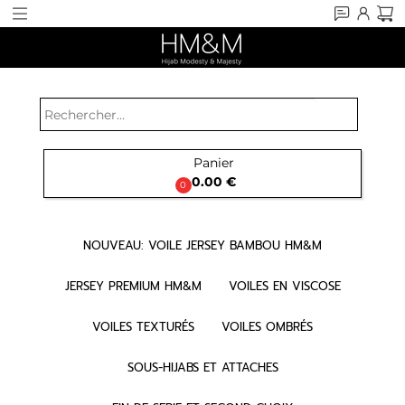
search
Panier

0.00 €
0
NOUVEAU: VOILE JERSEY BAMBOU HM&M
JERSEY PREMIUM HM&M
VOILES EN VISCOSE
VOILES TEXTURÉS
VOILES OMBRÉS
SOUS-HIJABS ET ATTACHES