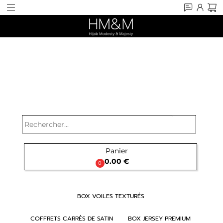
search
Panier

0.00 €
0
BOX VOILES TEXTURÉS
COFFRETS CARRÉS DE SATIN
BOX JERSEY PREMIUM