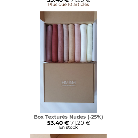
53.40 €
71.20 €
Plus que 10 articles
Box Texturés Nudes (-25%)
53.40 €
71.20 €
En stock