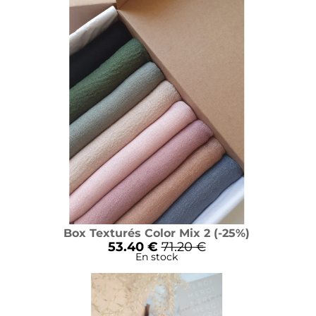
Box Texturés Color Mix 2 (-25%)
53.40 €
71.20 €
En stock