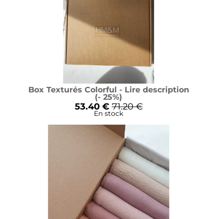
Box Texturés Colorful - Lire description
(- 25%)
53.40 €
71.20 €
En stock