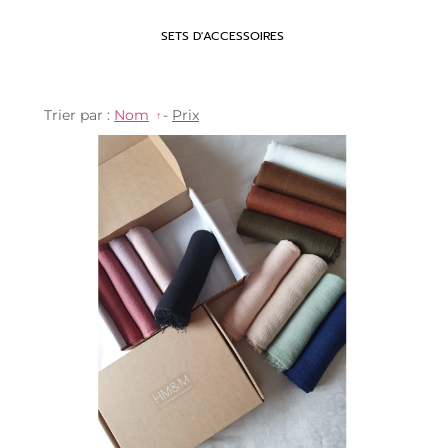
SETS D'ACCESSOIRES
Trier par :
Nom
-
Prix