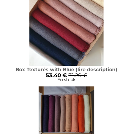
Box Texturés with Blue (lire description)
53.40 €
71.20 €
En stock