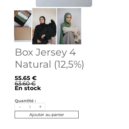
Box Jersey 4
Natural (12,5%)
55.65 €
63.60 €
En stock
Quantité :
-
+
Ajouter au panier