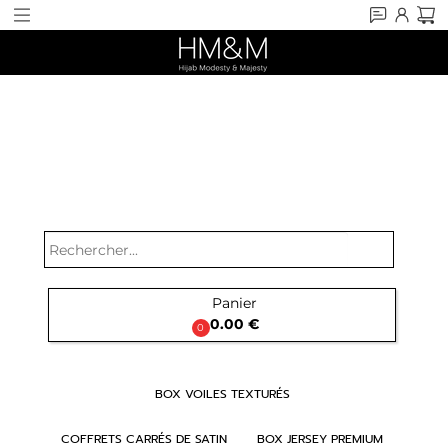
search
Panier

0.00 €
0
BOX VOILES TEXTURÉS
COFFRETS CARRÉS DE SATIN
BOX JERSEY PREMIUM