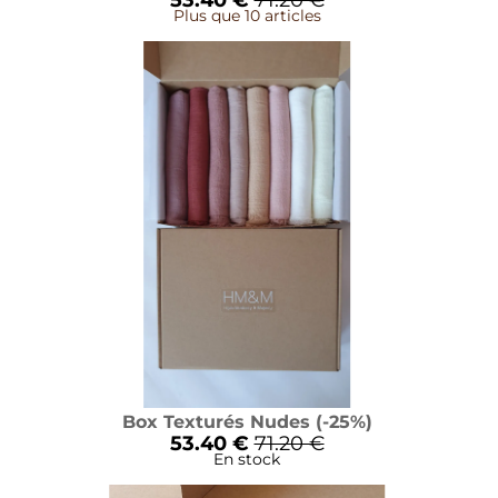
53.40 €
71.20 €
Plus que 10 articles
Box Texturés Nudes (-25%)
53.40 €
71.20 €
En stock