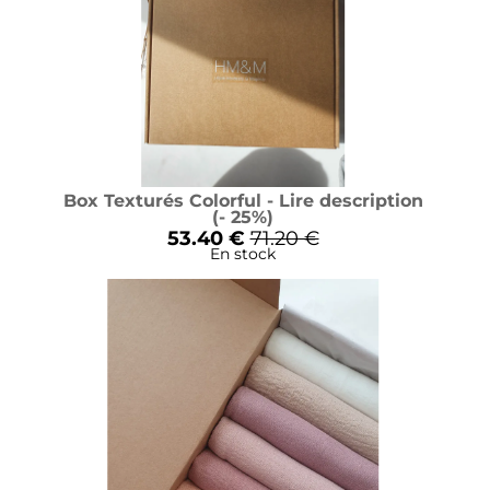
Box Texturés Colorful - Lire description
(- 25%)
53.40 €
71.20 €
En stock