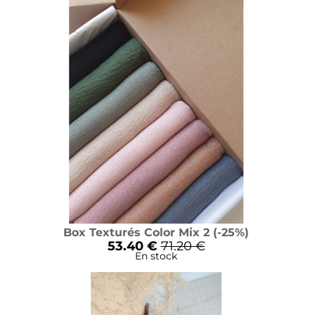
Box Texturés Color Mix 2 (-25%)
53.40 €
71.20 €
En stock