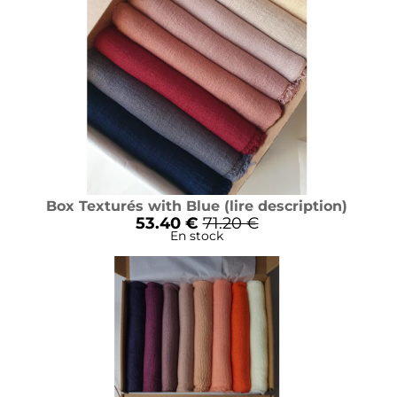
Box Texturés with Blue (lire description)
53.40 €
71.20 €
En stock