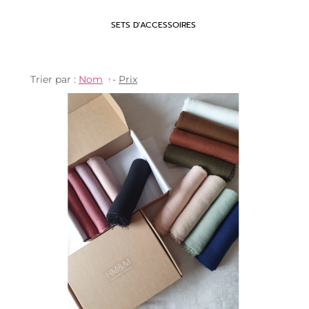
SETS D'ACCESSOIRES
Trier par :
Nom
-
Prix