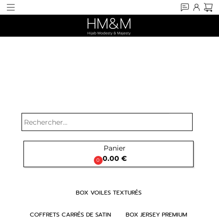
search
Panier

0.00 €
0
BOX VOILES TEXTURÉS
COFFRETS CARRÉS DE SATIN
BOX JERSEY PREMIUM