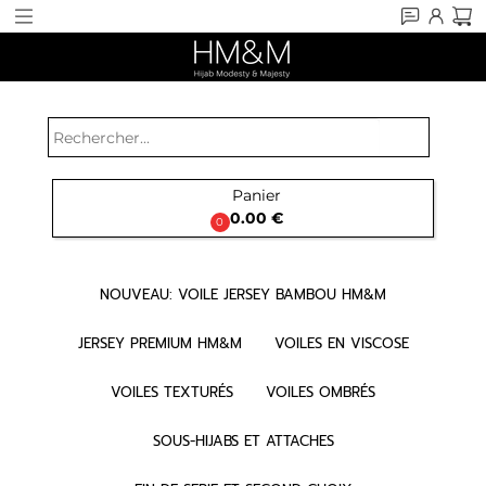
search
Panier

0.00 €
0
NOUVEAU: VOILE JERSEY BAMBOU HM&M
JERSEY PREMIUM HM&M
VOILES EN VISCOSE
VOILES TEXTURÉS
VOILES OMBRÉS
SOUS-HIJABS ET ATTACHES