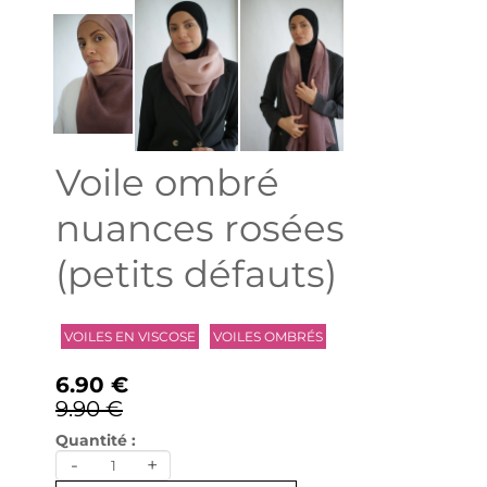
Voile ombré
nuances rosées
(petits défauts)
VOILES EN VISCOSE
VOILES OMBRÉS
6.90 €
9.90 €
Quantité :
-
+