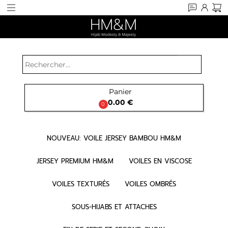
search
Panier

0.00 €
0
NOUVEAU: VOILE JERSEY BAMBOU HM&M
JERSEY PREMIUM HM&M
VOILES EN VISCOSE
VOILES TEXTURÉS
VOILES OMBRÉS
SOUS-HIJABS ET ATTACHES