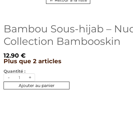
← Retour à la liste
Bambou Sous-hijab – Nu
Collection Bambooskin
12.90 €
Plus que 2 articles
Quantité :
-
+
Ajouter au panier