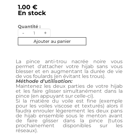
1.00 €
En stock
Quantité :
-
+
Ajouter au panier
La pince anti-trou nacrée noire vous
permet d'attacher votre hijab sans vous
blesser et en augmentant la durée de vie
de vos foulards (en évitant les trous).
Méthode d'utilisation:
Maintenez les deux parties de votre hijab
et les faire glisser simultanément dans la
pince (en appuyant sur celle-ci).
Si la matière du voile est fine (exemple
pour les voiles viscose et texturés) alors il
faudra enrouler légerement les deux pans
de hijab ensemble sous le menton avant
de faire glisser dans la pince (tutos
prochainement disponibles sur les
réseaux).