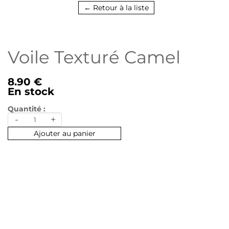
← Retour à la liste
Voile Texturé Camel
8.90 €
En stock
Quantité :
-
+
Ajouter au panier