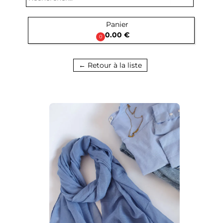
Panier

0.00 €
0
← Retour à la liste