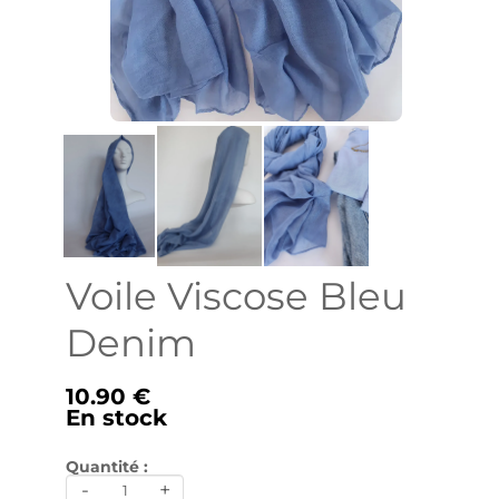
Voile Viscose Bleu
Denim
10.90 €
En stock
Quantité :
-
+